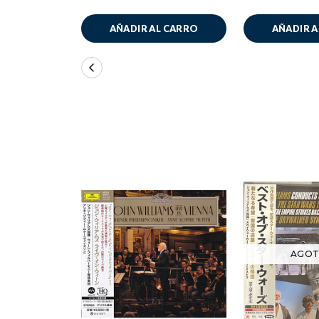
AÑADIR AL CARRO
AÑADIR 
AGO