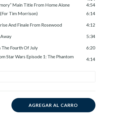
ory” Main Title From Home Alone
4:54
(For Tim Morrison)
6:14
rise And Finale From Rosewood
4:12
d Away
5:34
The Fourth Of July
6:20
rom Star Wars Episode 1: The Phantom
4:14
AGREGAR AL CARRO