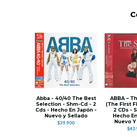
C
Abba - 40/40 The Best
ABBA – Th
Selection - Shm-Cd - 2
(The First Fi
Cds - Hecho En Japón -
2 CDs - 
Nuevo y Sellado
Hecho En
Nuevo Y
$39.900
$43.