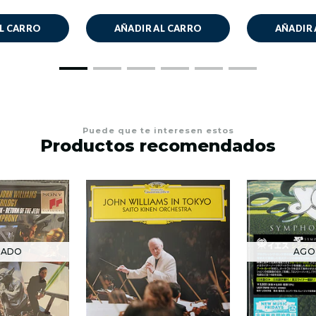
AL CARRO
AÑADIR AL CARRO
AÑADIR 
Puede que te interesen estos
Productos recomendados
TADO
AGO