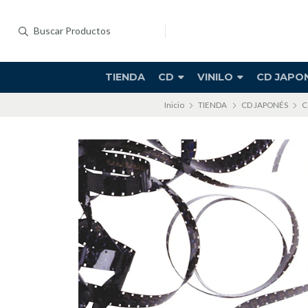
TIENDA
CD
VINILO
CD JAPO
Inicio
TIENDA
CD JAPONÉS
C