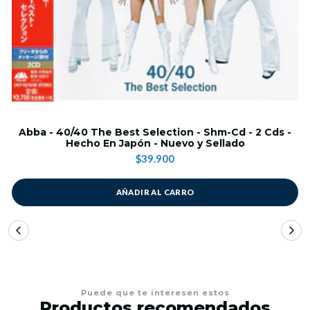
Abba - 40/40 The Best Selection - Shm-Cd - 2 Cds -
Hecho En Japón - Nuevo y Sellado
$39.900
AÑADIR AL CARRO
Puede que te interesen estos
Productos recomendados