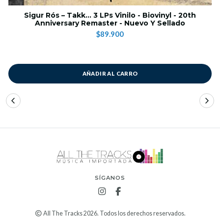
Sigur Rós – Takk... 3 LPs Vinilo - Biovinyl - 20th
Anniversary Remaster - Nuevo Y Sellado
$89.900
AÑADIR AL CARRO
SÍGANOS
All The Tracks 2026. Todos los derechos reservados.