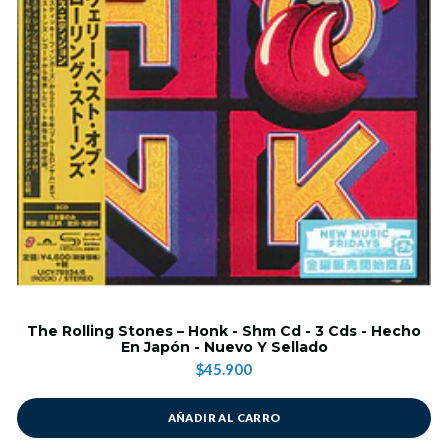
The Rolling Stones – Honk - Shm Cd - 3 Cds - Hecho
En Japón - Nuevo Y Sellado
$45.900
AÑADIR AL CARRO