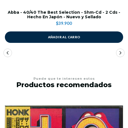
Abba - 40/40 The Best Selection - Shm-Cd - 2 Cds -
Hecho En Japón - Nuevo y Sellado
$39.900
AÑADIR AL CARRO
Puede que te interesen estos
Productos recomendados