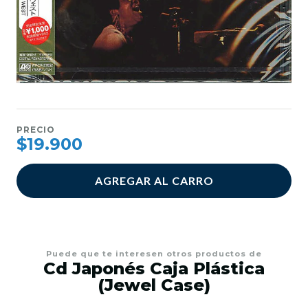
PRECIO
$19.900
AGREGAR AL CARRO
Puede que te interesen otros productos de
Cd Japonés Caja Plástica
(Jewel Case)