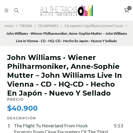
0
Inicio
TIENDA
CD JAPONÉS
Cd Japonés Caja Plástica (Jewel Case)
John Williams - Wiener Philharmoniker, Anne-Sophie Mutter – John Williams
Live In Vienna - CD - HQ-CD - Hecho En Japón - Nuevo Y Sellado
John Williams - Wiener
Philharmoniker, Anne-Sophie
Mutter – John Williams Live In
Vienna - CD - HQ-CD - Hecho
En Japón - Nuevo Y Sellado
PRECIO
$40.900
DESCRIPCIÓN
1
The Flight To Neverland From Hook
5:13
Excerpts From Close Encounters Of The Third