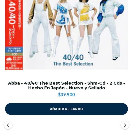
Abba - 40/40 The Best Selection - Shm-Cd - 2 Cds -
Hecho En Japón - Nuevo y Sellado
$39.900
AÑADIR AL CARRO