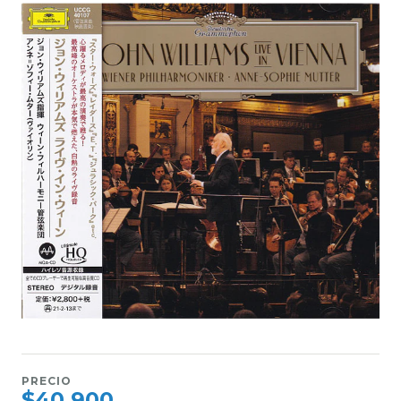
PRECIO
$40.900