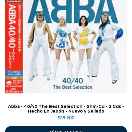
Abba - 40/40 The Best Selection - Shm-Cd - 2 Cds -
Hecho En Japón - Nuevo y Sellado
$39.900
AÑADIR AL CARRO