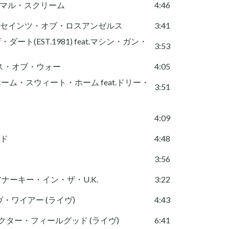
 プライマル・スクリーム
4:46
ngeles = セインツ・オブ・ロスアンゼルス
3:41
1) = ザ・ダート(EST.1981) feat.マシン・ガン・
3:53
ドッグス・オブ・ウォー
4:05
e = ホーム・スウィート・ホーム feat.ドリー・
3:51
4:09
ルド
4:48
3:56
.K. = アナーキー・イン・ザ・U.K.
3:22
= ライヴ・ワイアー (ライヴ)
4:43
ve) = ドクター・フィールグッド (ライヴ)
6:41