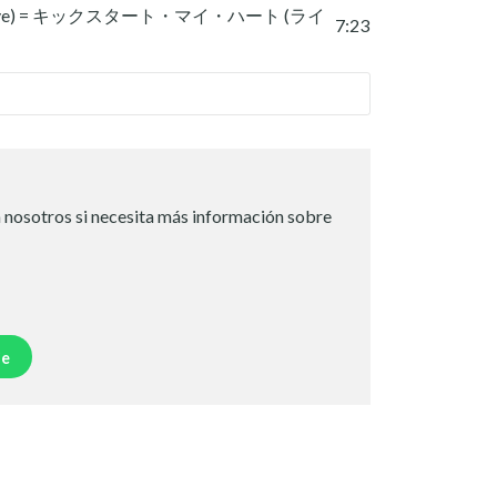
rt (Live) = キックスタート・マイ・ハート (ライ
7:23
 nosotros si necesita más información sobre
je