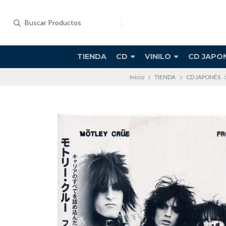
TIENDA
CD
VINILO
CD JAPO
Inicio
TIENDA
CD JAPONÉS