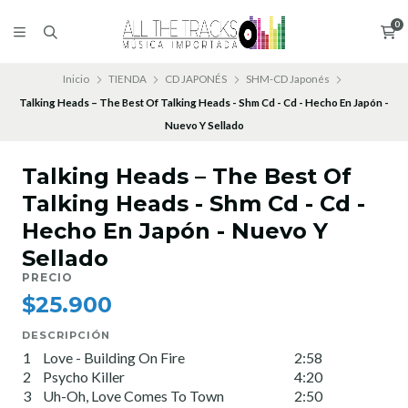
0
Inicio
TIENDA
CD JAPONÉS
SHM-CD Japonés
Talking Heads – The Best Of Talking Heads - Shm Cd - Cd - Hecho En Japón -
Nuevo Y Sellado
Talking Heads – The Best Of
Talking Heads - Shm Cd - Cd -
Hecho En Japón - Nuevo Y
Sellado
PRECIO
$25.900
DESCRIPCIÓN
1
Love - Building On Fire
2:58
2
Psycho Killer
4:20
3
Uh-Oh, Love Comes To Town
2:50