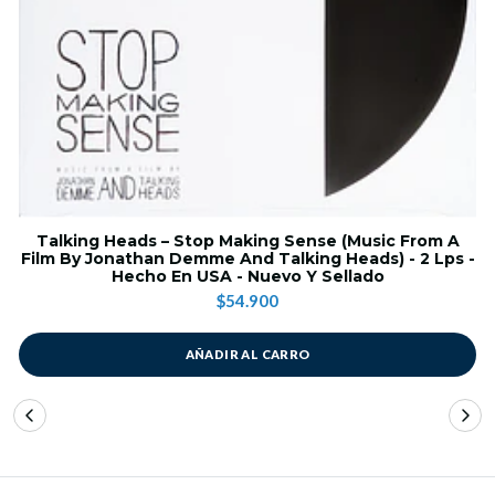
Talking Heads – Stop Making Sense (Music From A
Film By Jonathan Demme And Talking Heads) - 2 Lps -
Hecho En USA - Nuevo Y Sellado
$54.900
AÑADIR AL CARRO