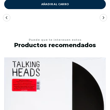
AÑADIR AL CARRO
Puede que te interesen estos
Productos recomendados