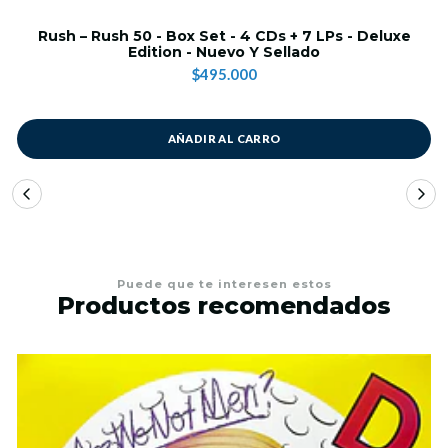
Rush – Rush 50 - Box Set - 4 CDs + 7 LPs - Deluxe
Edition - Nuevo Y Sellado
$495.000
AÑADIR AL CARRO
Puede que te interesen estos
Productos recomendados