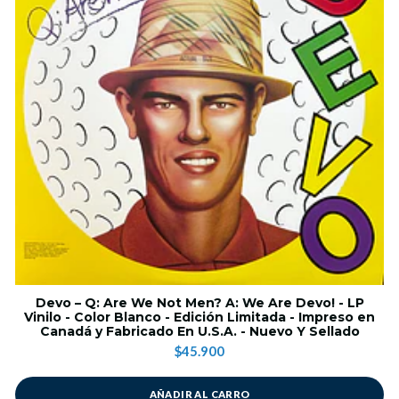
Devo – Q: Are We Not Men? A: We Are Devo! - LP
Vinilo - Color Blanco - Edición Limitada - Impreso en
Canadá y Fabricado En U.S.A. - Nuevo Y Sellado
$45.900
AÑADIR AL CARRO