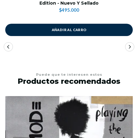
Edition - Nuevo Y Sellado
$495.000
AÑADIR AL CARRO
Puede que te interesen estos
Productos recomendados