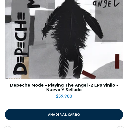
Depeche Mode – Playing The Angel -2 LPs Vinilo -
Nuevo Y Sellado
$59.900
AÑADIR AL CARRO