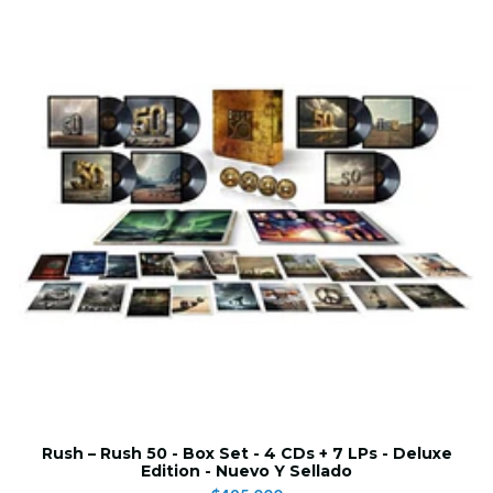
Rush – Rush 50 - Box Set - 4 CDs + 7 LPs - Deluxe
Edition - Nuevo Y Sellado