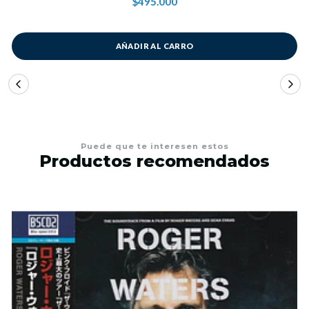
$495.000
AÑADIR AL CARRO
Puede que te interesen estos
Productos recomendados