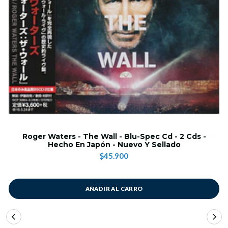
Roger Waters - The Wall - Blu-Spec Cd - 2 Cds -
Hecho En Japón - Nuevo Y Sellado
$45.900
AÑADIR AL CARRO