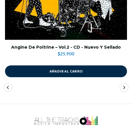
Angine De Poitrine – Vol.2 - CD - Nuevo Y Sellado
$25.900
AÑADIR AL CARRO