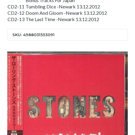
Bonus Tracks For Japan
CD2-11
Tumbling Dice -Newark 13.12.2012
CD2-12
Doom And Gloom -Newark 13.12.2012
CD2-13
The Last Time -Newark 13.12.2012
SKU: 4988031553091