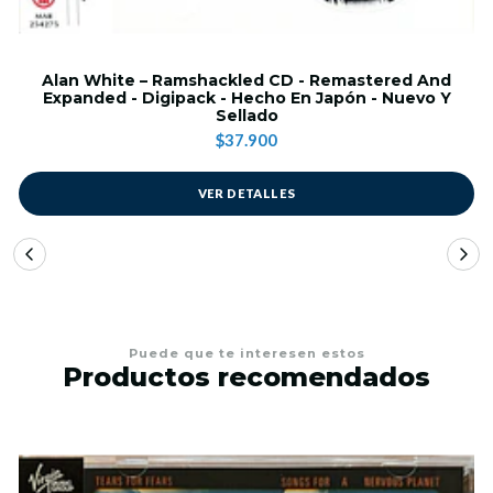
Alan White – Ramshackled CD - Remastered And
Expanded - Digipack - Hecho En Japón - Nuevo Y
Sellado
$37.900
VER DETALLES
Puede que te interesen estos
Productos recomendados