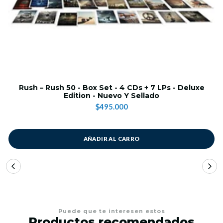
Rush – Rush 50 - Box Set - 4 CDs + 7 LPs - Deluxe
Edition - Nuevo Y Sellado
$495.000
AÑADIR AL CARRO
Puede que te interesen estos
Productos recomendados