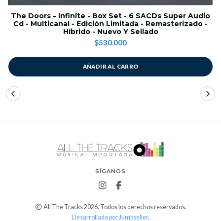
The Doors – Infinite - Box Set - 6 SACDs Super Audio
Cd - Multicanal - Edición Limitada - Remasterizado -
Híbrido - Nuevo Y Sellado
$530.000
AÑADIR AL CARRO
SÍGANOS
All The Tracks 2026. Todos los derechos reservados.
Desarrollado por Jumpseller
.