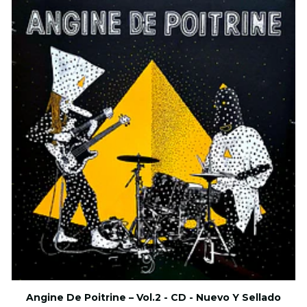
Angine De Poitrine – Vol.2 - CD - Nuevo Y Sellado