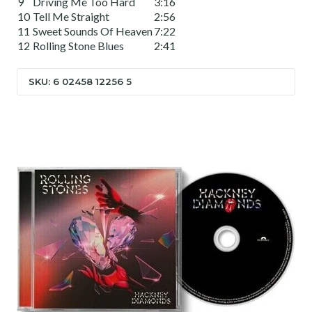
9
Driving Me Too Hard
3:16
10
Tell Me Straight
2:56
11
Sweet Sounds Of Heaven
7:22
12
Rolling Stone Blues
2:41
SKU: 6 02458 12256 5