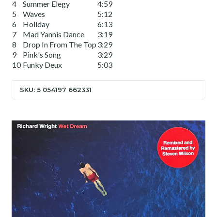
4
Summer Elegy
4:59
5
Waves
5:12
6
Holiday
6:13
7
Mad Yannis Dance
3:19
8
Drop In From The Top
3:29
9
Pink's Song
3:29
10
Funky Deux
5:03
SKU: 5 054197 662331