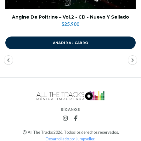
Angine De Poitrine – Vol.2 - CD - Nuevo Y Sellado
$25.900
AÑADIR AL CARRO
SÍGANOS
All The Tracks 2026. Todos los derechos reservados.
Desarrollado por Jumpseller
.