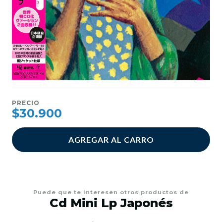
PRECIO
$30.900
AGREGAR AL CARRO
Puede que te interesen otros productos de
Cd Mini Lp Japonés