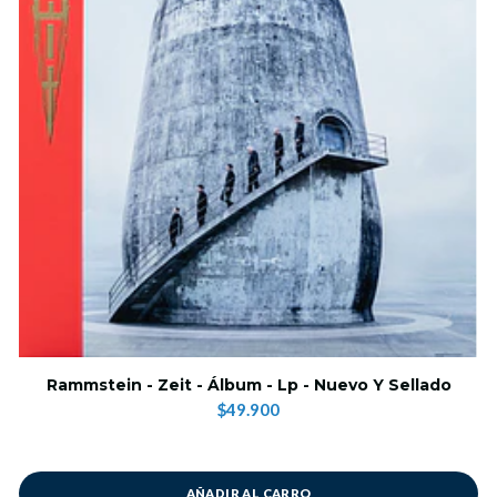
Rammstein - Zeit - Álbum - Lp - Nuevo Y Sellado
$49.900
AÑADIR AL CARRO