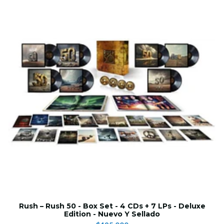
Rush – Rush 50 - Box Set - 4 CDs + 7 LPs - Deluxe
Edition - Nuevo Y Sellado