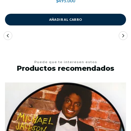
$495.000
AÑADIR AL CARRO
Puede que te interesen estos
Productos recomendados