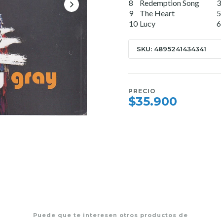
8
Redemption Song
3
9
The Heart
5
10
Lucy
6
SKU: 4895241434341
PRECIO
$35.900
Puede que te interesen otros productos de