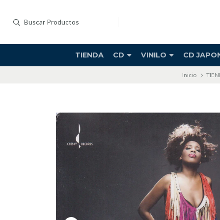
TIENDA
CD
VINILO
CD JAPO
Inicio
TIE