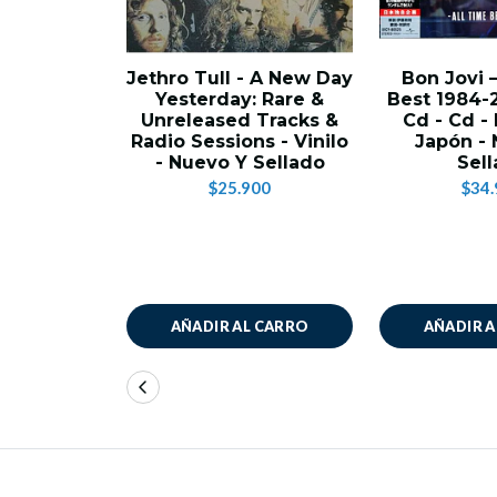
Jethro Tull - A New Day
Bon Jovi 
Yesterday: Rare &
Best 1984-
Unreleased Tracks &
Cd - Cd -
Radio Sessions - Vinilo
Japón -
- Nuevo Y Sellado
Sel
$25.900
$34.
AÑADIR AL CARRO
AÑADIR 