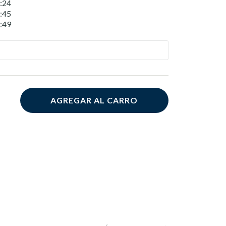
:24
:45
:49
AGREGAR AL CARRO