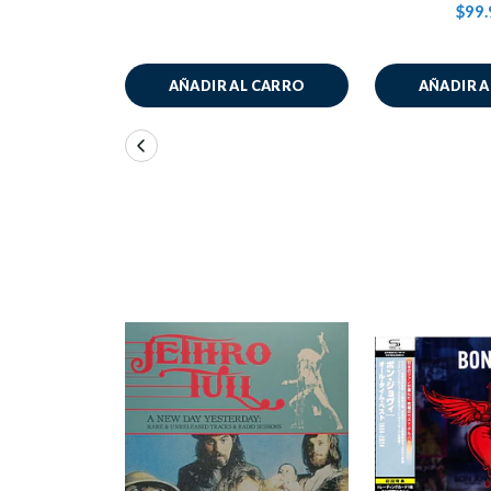
$99.
AÑADIR AL CARRO
AÑADIR 