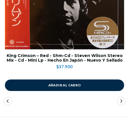
King Crimson – Red - Shm-Cd - Steven Wilson Stereo
Mix - Cd - Mini Lp - Hecho En Japón - Nuevo Y Sellado
$37.900
AÑADIR AL CARRO