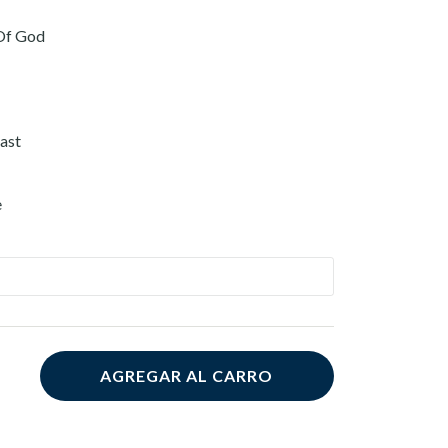
Of God
ast
e
AGREGAR AL CARRO