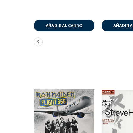
AÑADIR AL CARRO
AÑADIR 