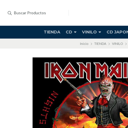
TIENDA
CD
VINILO
CD JAPO
Inicio
TIENDA
VINILO