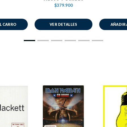
$379.900
AL CARRO
VER DETALLES
AÑADIR 
Puede que te interesen estos
Productos recomendados