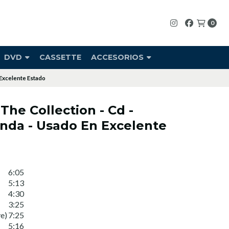
0
DVD
CASSETTE
ACCESORIOS
 Excelente Estado
The Collection - Cd -
nda - Usado En Excelente
6:05
5:13
4:30
3:25
e)
7:25
5:16