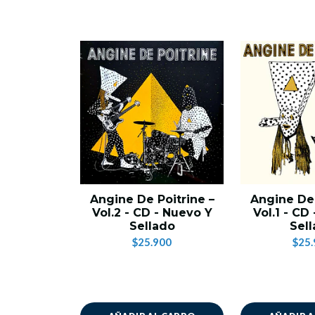
Angine De Poitrine –
Angine De 
Vol.2 - CD - Nuevo Y
Vol.1 - CD
Sellado
Sel
$25.900
$25.