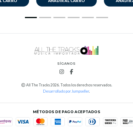
AL CARRO
AÑADIR AL CARRO
AÑADIR 
SÍGANOS
All The Tracks 2026. Todos los derechos reservados.
Desarrollado por Jumpseller
.
MÉTODOS DE PAGO ACEPTADOS