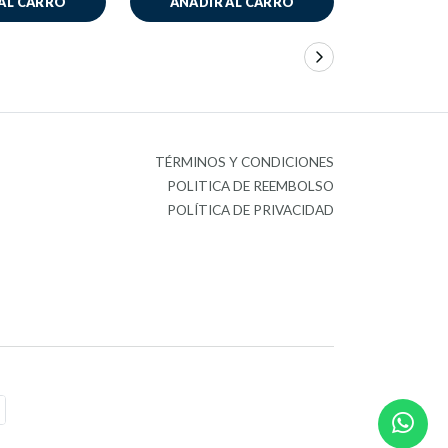
AL CARRO
AÑADIR AL CARRO
AÑADIR
TÉRMINOS Y CONDICIONES
POLITICA DE REEMBOLSO
POLÍTICA DE PRIVACIDAD