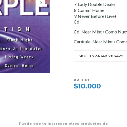
7
Lady Double Dealer
8
Comin' Home
9
Never Before (Live)
Cd
Cd: Near Mint / Como Nue
Carátula: Near Mint / Com
SKU: 0 724348 786425
PRECIO
$10.000
Puede que te interesen otros productos de