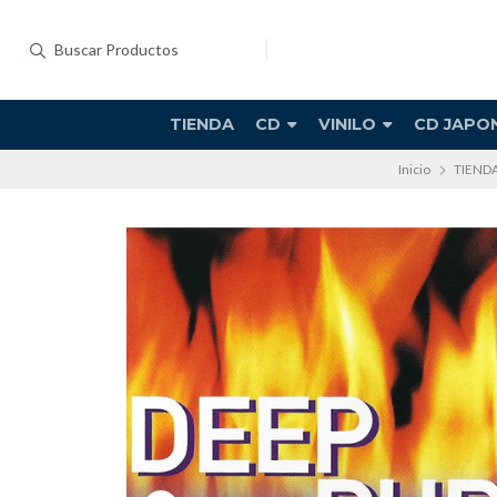
TIENDA
CD
VINILO
CD JAPO
Inicio
TIEND