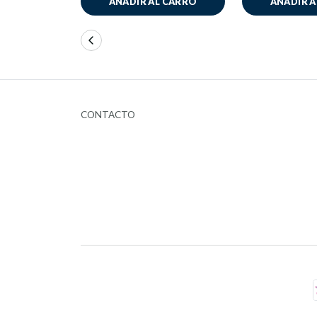
AÑADIR AL CARRO
AÑADIR 
CONTACTO