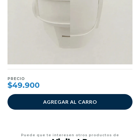
PRECIO
$49.900
AGREGAR AL CARRO
Puede que te interesen otros productos de