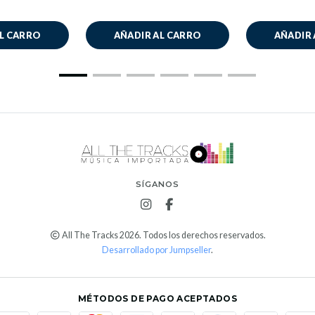
AL CARRO
AÑADIR AL CARRO
AÑADIR 
SÍGANOS
All The Tracks 2026. Todos los derechos reservados.
Desarrollado por Jumpseller
.
MÉTODOS DE PAGO ACEPTADOS