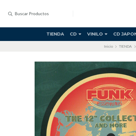
TIENDA
CD
VINILO
CD JAPO
Inicio
TIENDA