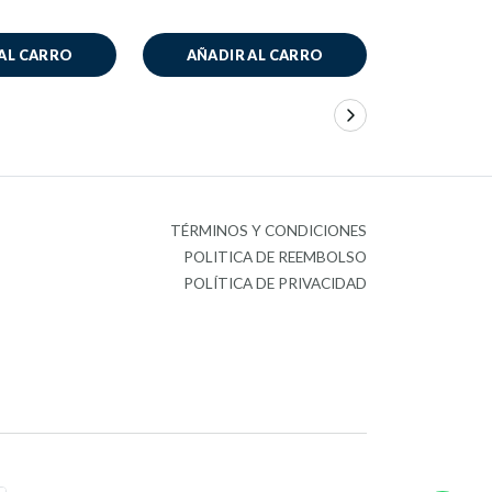
AL CARRO
AÑADIR AL CARRO
AÑADIR
TÉRMINOS Y CONDICIONES
POLITICA DE REEMBOLSO
POLÍTICA DE PRIVACIDAD