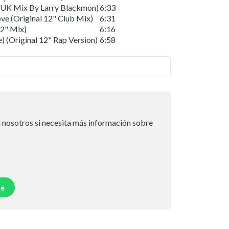
2" UK Mix By Larry Blackmon)
6:33
ve (Original 12" Club Mix)
6:31
12" Mix)
6:16
) (Original 12" Rap Version)
6:58
 nosotros si necesita más información sobre
je