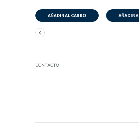
AÑADIR AL CARRO
AÑADIR 
CONTACTO