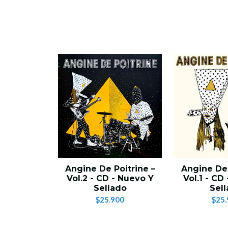
Angine De Poitrine –
Angine De 
Vol.2 - CD - Nuevo Y
Vol.1 - CD
Sellado
Sel
$25.900
$25.