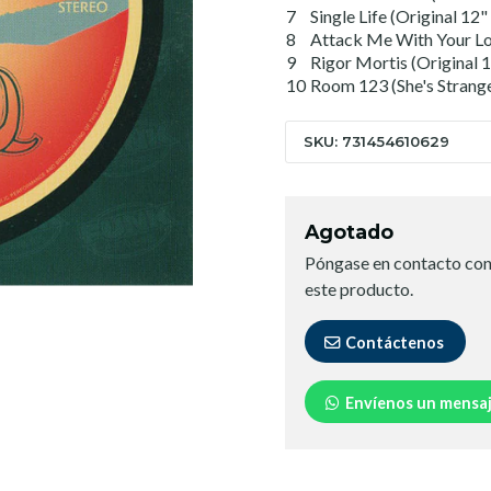
7
Single Life (Original 1
8
Attack Me With Your Lo
9
Rigor Mortis (Original 
10
Room 123 (She's Strange
SKU: 731454610629
Agotado
Póngase en contacto con
este producto.
Contáctenos
Envíenos un mensa