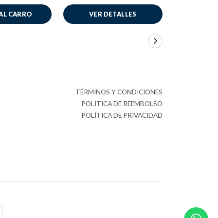
AL CARRO
VER DETALLES
AÑADIR
TÉRMINOS Y CONDICIONES
POLITICA DE REEMBOLSO
POLÍTICA DE PRIVACIDAD