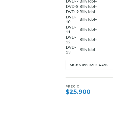
DVD-7
Billy Idol–
DVD-8
Billy Idol–
DVD-9
Billy Idol–
DVD-
Billy Idol–
10
DVD-
Billy Idol–
11
DVD-
Billy Idol–
12
DVD-
Billy Idol–
13
SKU: 5 099921 514326
PRECIO
$25.900