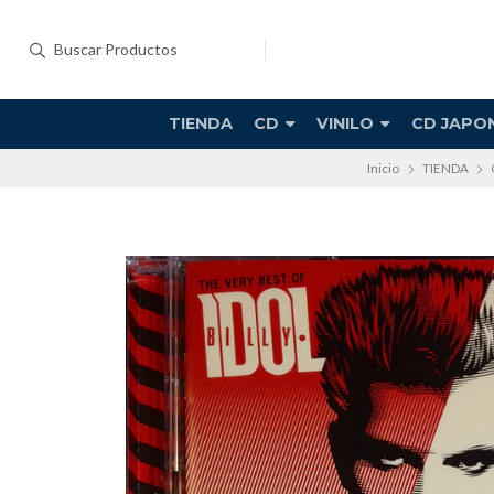
TIENDA
CD
VINILO
CD JAPO
Inicio
TIENDA