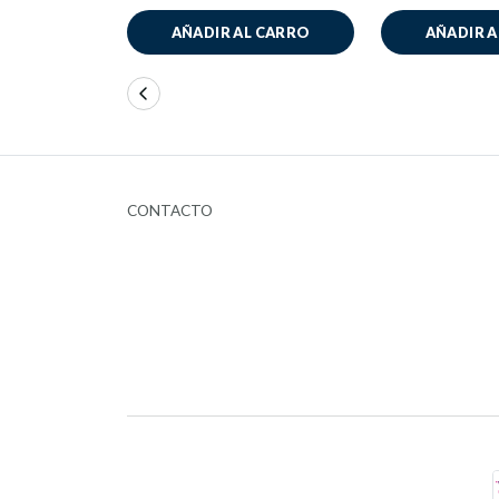
AÑADIR AL CARRO
AÑADIR 
CONTACTO