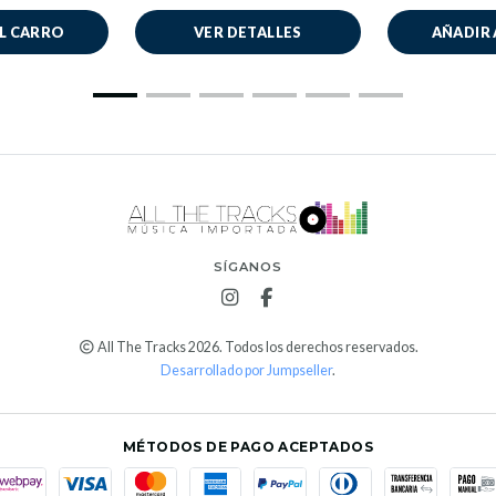
AL CARRO
VER DETALLES
AÑADIR 
SÍGANOS
All The Tracks 2026. Todos los derechos reservados.
Desarrollado por Jumpseller
.
MÉTODOS DE PAGO ACEPTADOS